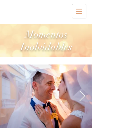
Momentos
Inolvidables