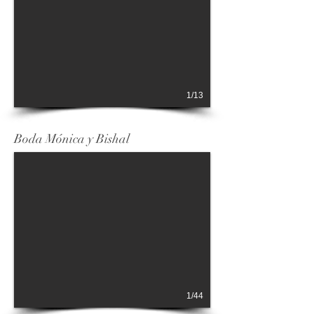
1/13
Boda Mónica y Bishal
1/44